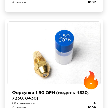
Артикул:
1002
A
Форсунка 1.50 GPH (модель 4830,
7230, 8430)
Обозначение:
A
Артикул:
1009