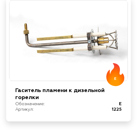
E
Гаситель пламени к дизельной
горелки
Обозначение:
E
Артикул:
1225