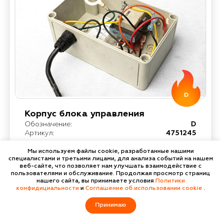
D
Корпус блока управления
Обозначение:
D
Артикул:
4751245
Мы используем файлы cookie, разработанные нашими
специалистами и третьими лицами, для анализа событий на нашем
веб-сайте, что позволяет нам улучшать взаимодействие с
пользователями и обслуживание. Продолжая просмотр страниц
нашего сайта, вы принимаете условия
Политики
конфидициальности
и
Соглашение об использовании cookie
.
Каталог запасных
Контакты
Принимаю
частей
F.A.Q.