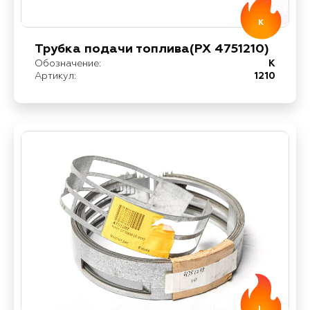
K
Трубка подачи топлива(PX 4751210)
Обозначение:
K
Артикул:
1210
L