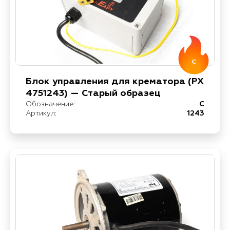
C
Блок управления для крематора (PX
4751243) — Старый образец
Обозначение:
C
Артикул:
1243