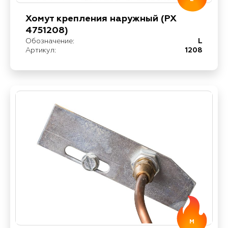
Хомут крепления наружный (PX
4751208)
Обозначение:
L
Артикул:
1208
M