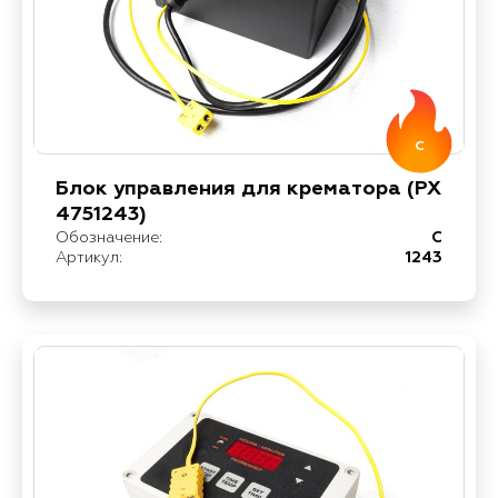
C
Блок управления для крематора (PX
4751243)
Обозначение:
C
Артикул:
1243