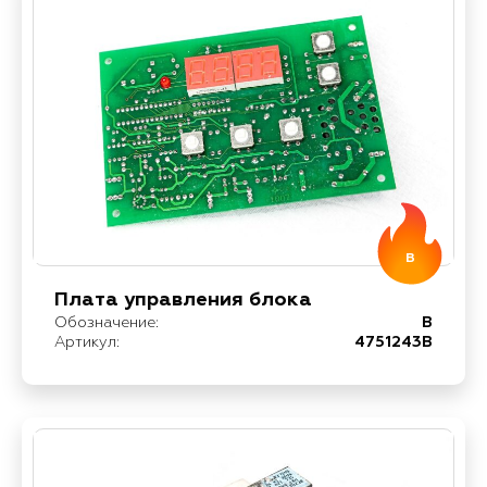
B
Плата управления блока
Обозначение:
B
Артикул:
4751243B