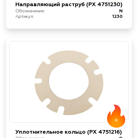
Направляющий раструб (PX 4751230)
Обозначение:
N
Артикул:
1230
O
Уплотнительное кольцо (РХ 4751216)