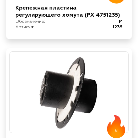
Крепежная пластина
регулирующего хомута (PX 4751235)
Обозначение:
M
Артикул:
1235
N