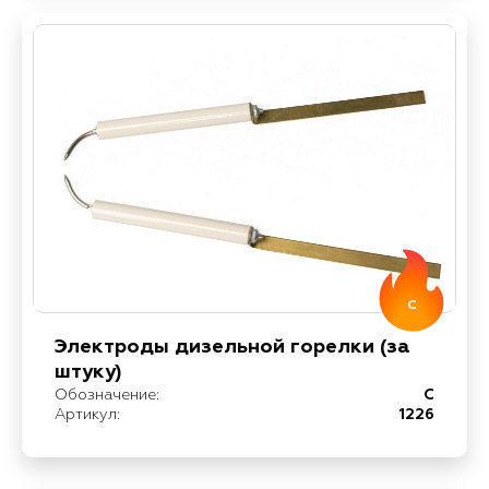
C
Электроды дизельной горелки (за
штуку)
Обозначение:
C
Артикул:
1226