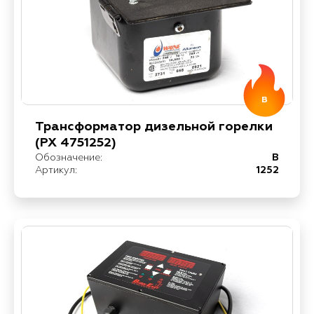
B
Трансформатор дизельной горелки
(PX 4751252)
Обозначение:
B
Артикул:
1252