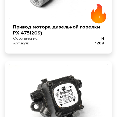
H
Привод мотора дизельной горелки
РХ 4751209)
Обозначение:
H
Артикул:
1209