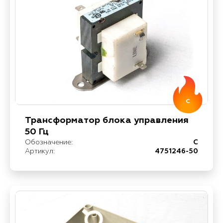
C
Трансформатор блока управления
50 Гц
Обозначение:
C
Артикул:
4751246-50