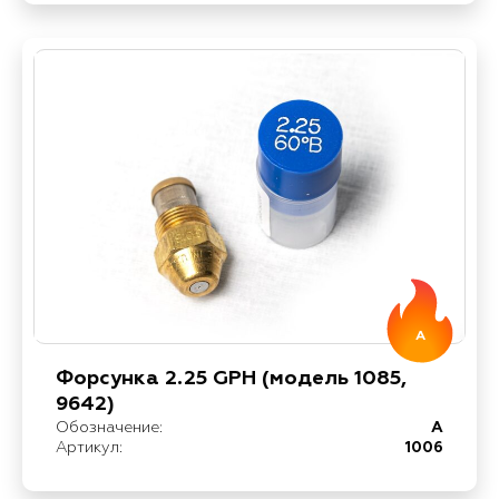
A
Форсунка 2.25 GPH (модель 1085,
9642)
Обозначение:
A
Артикул:
1006