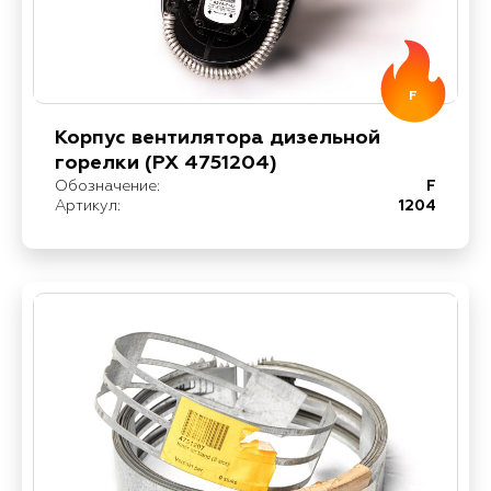
F
Корпус вентилятора дизельной
горелки (PX 4751204)
Обозначение:
F
Артикул:
1204