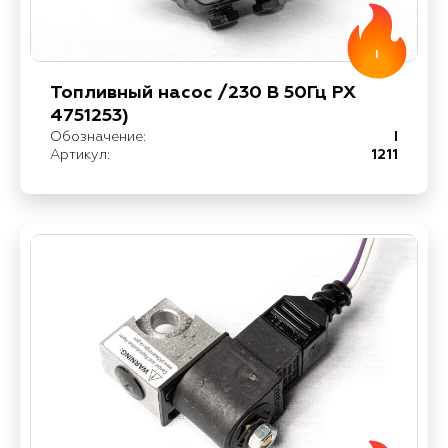
I
Топливный насос /230 В 50Гц PX
4751253)
Обозначение:
I
Артикул:
1211