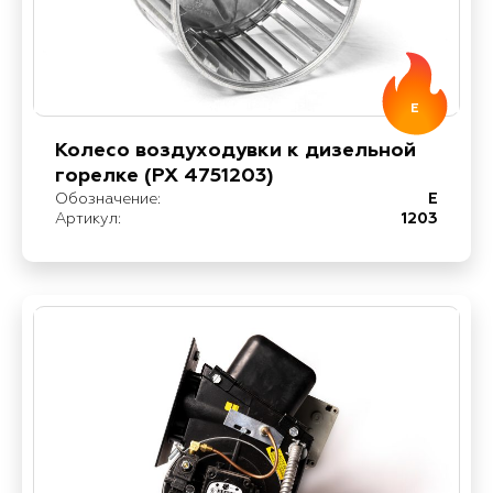
E
Колесо воздуходувки к дизельной
горелке (PX 4751203)
Обозначение:
E
Артикул:
1203