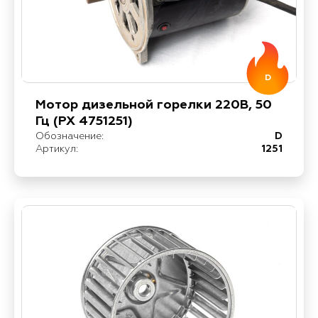
D
Мотор дизельной горелки 220В, 50
Гц (PX 4751251)
Обозначение:
D
Артикул:
1251